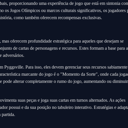
bais, proporcionando uma experiência de jogo que está em sintonia co
mo os Jogos Olímpicos ou marcos culturais significativos, os jogadore
 história, como também oferecem recompensas exclusivas.
 mas oferecem profundidade estratégica para aqueles que desejam se
njunto de cartas de personagens e recursos. Estes formam a base para a
e adversários.
em Pyggsville. Para isso, eles devem gerenciar seus recursos sabiament
 característica marcante do jogo é o "Momento da Sorte", onde cada joga
que pode alterar completamente o rumo do jogo, aumentando ou diminui
ovimenta suas peças e joga suas cartas em turnos alternados. As ações
or possui e da sua posição no tabuleiro interativo. Estratégias e adap
 partida.