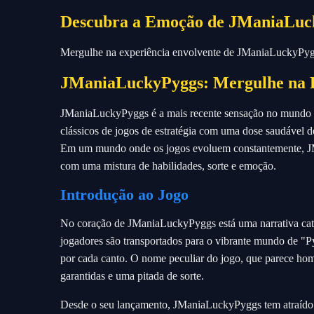
Descubra a Emoção de JManiaLuc
Mergulhe na experiência envolvente de JManiaLuckyPyggs
JManiaLuckyPyggs: Mergulhe na
JManiaLuckyPyggs é a mais recente sensação no mundo 
clássicos de jogos de estratégia com uma dose saudável de
Em um mundo onde os jogos evoluem constantemente, JMa
com uma mistura de habilidades, sorte e emoção.
Introdução ao Jogo
No coração de JManiaLuckyPyggs está uma narrativa cat
jogadores são transportados para o vibrante mundo de "Py
por cada canto. O nome peculiar do jogo, que parece home
garantidas e uma pitada de sorte.
Desde o seu lançamento, JManiaLuckyPyggs tem atraído a