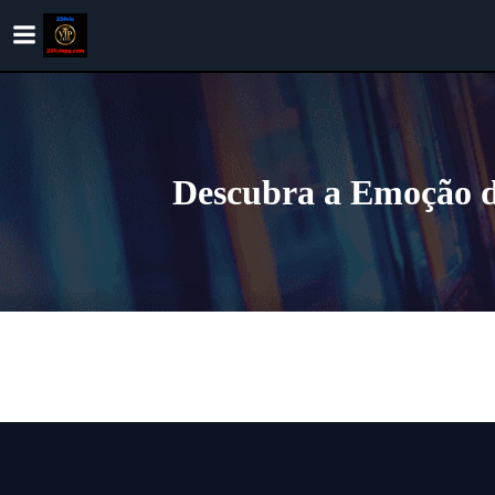
Pular
para
o
conteúdo
Descubra a Emoção 