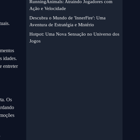
RunningAnimals: Atraindo Jogadores com
Ação e Velocidade
Descubra o Mundo de 'InnerFire': Uma
uais.
Aventura de Estratégia e Mistério
Hotpot: Uma Nova Sensação no Universo dos
Jogos
ementos
s idades.
 entreter
ta. Os
ardando
 emoções
o