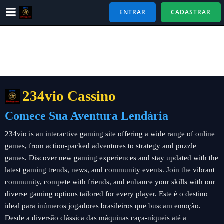
Pular
ENTRAR
CADASTRAR
para
o
conteúdo
234vio Cassino
Comece Sua Aventura Lendária
234vio is an interactive gaming site offering a wide range of online
games, from action-packed adventures to strategy and puzzle
games. Discover new gaming experiences and stay updated with the
latest gaming trends, news, and community events. Join the vibrant
community, compete with friends, and enhance your skills with our
diverse gaming options tailored for every player. Este é o destino
ideal para inúmeros jogadores brasileiros que buscam emoção.
Desde a diversão clássica das máquinas caça-níqueis até a