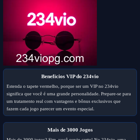
Benefícios VIP do 234vio
Estenda o tapete vermelho, porque ser um VIP no 234vio
significa que você é uma grande personalidade. Prepare-se para
um tratamento real com vantagens e bônus exclusivos que
fazem cada jogo parecer um evento especial.
Mais de 3000 Jogos
Mais de 3000 jogos? Sim, você ouviu certo! No 234vio, uma