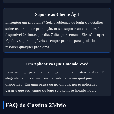
Suporte ao Cliente Ágil
Enfrentou um problema? Seja problemas de login ou detalhes
sobre os termos de promoção, nosso suporte ao cliente está
disponível 24 horas por dia, 7 dias por semana. Eles são super
rápidos, super amigáveis e sempre prontos para ajudá-lo a
resolver qualquer problema.
Um Aplicativo Que Entende Você
Leve seu jogo para qualquer lugar com o aplicativo 234vio. É
elegante, rápido e funciona perfeitamente em qualquer
dispositivo. Em uma pausa ou no ônibus, nosso aplicativo
garante que seu tempo de jogo seja sempre horário nobre.
FAQ do Cassino 234vio