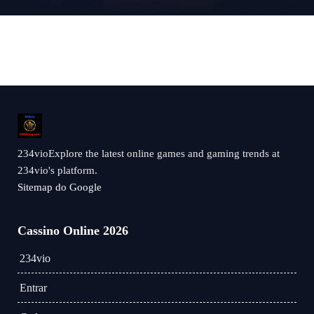
234vioExplore the latest online games and gaming trends at
234vio's platform.
Sitemap do Google
Cassino Online 2026
234vio
Entrar