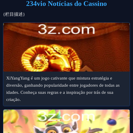
234vio Notícias do Cassino
{栏目描述}
XiYangYang é um jogo cativante que mistura estratégia e
diversão, ganhando popularidade entre jogadores de todas as
idades. Conheça suas regras e a inspiração por trás de sua
criação.