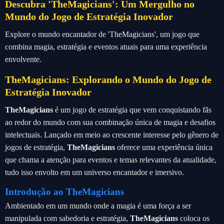
Descubra 'TheMagicians': Um Mergulho no
Mundo do Jogo de Estratégia Inovador
Explore o mundo encantador de 'TheMagicians', um jogo que
combina magia, estratégia e eventos atuais para uma experiência
envolvente.
TheMagicians: Explorando o Mundo do Jogo de
Estratégia Inovador
TheMagicians
é um jogo de estratégia que vem conquistando fãs
ao redor do mundo com sua combinação única de magia e desafios
intelectuais. Lançado em meio ao crescente interesse pelo gênero de
jogos de estratégia,
TheMagicians
oferece uma experiência única
que chama a atenção para eventos e temas relevantes da atualidade,
tudo isso envolto em um universo encantador e imersivo.
Introdução ao TheMagicians
Ambientado em um mundo onde a magia é uma força a ser
manipulada com sabedoria e estratégia,
TheMagicians
coloca os