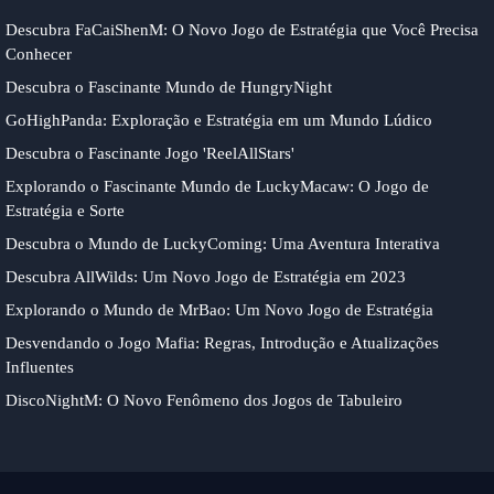
Descubra FaCaiShenM: O Novo Jogo de Estratégia que Você Precisa
Conhecer
Descubra o Fascinante Mundo de HungryNight
GoHighPanda: Exploração e Estratégia em um Mundo Lúdico
Descubra o Fascinante Jogo 'ReelAllStars'
Explorando o Fascinante Mundo de LuckyMacaw: O Jogo de
Estratégia e Sorte
Descubra o Mundo de LuckyComing: Uma Aventura Interativa
Descubra AllWilds: Um Novo Jogo de Estratégia em 2023
Explorando o Mundo de MrBao: Um Novo Jogo de Estratégia
Desvendando o Jogo Mafia: Regras, Introdução e Atualizações
Influentes
DiscoNightM: O Novo Fenômeno dos Jogos de Tabuleiro