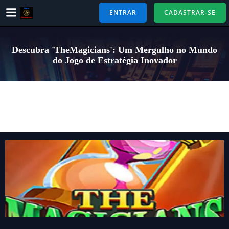
Pular
ENTRAR
CADASTRAR-SE
para
o
conteúdo
Descubra 'TheMagicians': Um Mergulho no Mundo
do Jogo de Estratégia Inovador