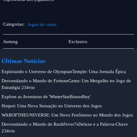
Categorias:
Jogos de cartas
Bacará
Jogos
Jueteng
Exclusivo
online
de
cartas
Últimas Notícias
Explorando o Universo de OlympianTemple: Uma Jornada Épica
Desvendando o Mundo de FortuneGems: Um Mergulho no Jogo de
Estratégia 234vio
Explore as Aventuras de 'WinterStarBonusBuy'
Hotpot: Uma Nova Sensação no Universo dos Jogos
WAROFTHEUNIVERSE: Um Novo Fenômeno no Mundo dos Jogos
Desvendando o Mundo de RushFever7sDeluxe e a Palavra-Chave
234vio