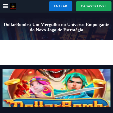
Pular
ENTRAR
CADASTRAR-SE
para
o
conteúdo
DollarBombs: Um Mergulho no Universo Empolgante
do Novo Jogo de Estratégia