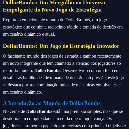
DollarBombs: Um Mergulho no Universo
Empolgante do Novo Jogo de Estratégia
Explore o emocionante mundo de DollarBombs, um jogo
estratégico que combina raciocínio rápido e tomada de decisão em
um cenário dinâmico e atual.
DollarBombs: Um Jogo de Estratégia Inovador
O fascinante mundo dos jogos de estratégia ganhou recentemente
um novo integrante que tem chamado a atenção dos jogadores ao
redor do mundo:
DollarBombs
. Desenvolvido com um foco em
desafiar as habilidades de tomada de decisão sob pressão, este jogo
se destaca por sua combinação única de mecânicas envolventes e
um cenário dinâmico.
A Introdução ao Mundo de DollarBombs
No cerne de
DollarBombs
está uma premissa simples, mas que se
desdobra em complexidade à medida que o jogo avança. Os
jogadores assumem o papel de estrategistas cujo principal objetivo é