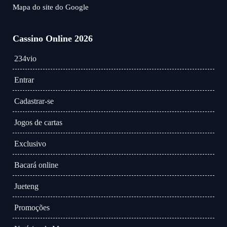
Mapa do site do Google
Cassino Online 2026
234vio
Entrar
Cadastrar-se
Jogos de cartas
Exclusivo
Bacará online
Jueteng
Promoções