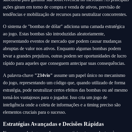
ações giram em torno de compra e venda de ativos, previsão de
tendências e mobilização de recursos para neutralizar concorrentes.
O sistema de "bombas de dólar" adiciona uma camada estratégica
ao jogo. Estas bombas são introduzidas aleatoriamente,
representando eventos de mercado que podem causar mudanças
abruptas de valor nos ativos. Enquanto algumas bombas podem
levar a grandes prejuízos, outras podem ser oportunidades de lucro
rápido para aqueles que conseguem antecipar suas consequências.
A palavra-chave
"234vio"
assume um papel único no mecanismo
do jogo, representando um código que, quando utilizado de forma
estratégia, pode neutralizar certos efeitos das bombas ou até mesmo
torná-los vantajosos para o jogador. Isso cria um jogo de
inteligência onde a coleta de informações e a timing preciso são
elementos cruciais para o sucesso.
Estratégias Avançadas e Decisões Rápidas