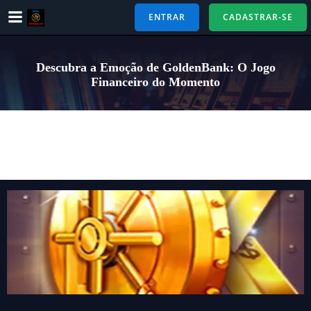
Pular
ENTRAR
CADASTRAR-SE
para
o
conteúdo
Descubra a Emoção de GoldenBank: O Jogo
Financeiro do Momento