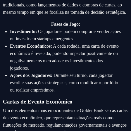
tradicionais, como lançamentos de dados e compras de cartas, ao
mesmo tempo em que se focaliza na tomada de decisão estratégica.
Fases do Jogo:
Investimento:
Os jogadores podem comprar e vender ações
ou investir em startups emergentes.
Eventos Econômicos:
A cada rodada, uma carta de evento
econômico é revelada, podendo impactar positivamente ou
negativamente os mercados e os investimentos dos
jogadores.
Ações dos Jogadores:
Durante seu turno, cada jogador
escolhe suas ações estratégicas, como modificar o portfólio
ou realizar empréstimos.
Cartas de Evento Econômico
Um dos elementos mais emocionantes de GoldenBank são as cartas
de evento econômico, que representam situações reais como
flutuações de mercado, regulamentações governamentais e avanços