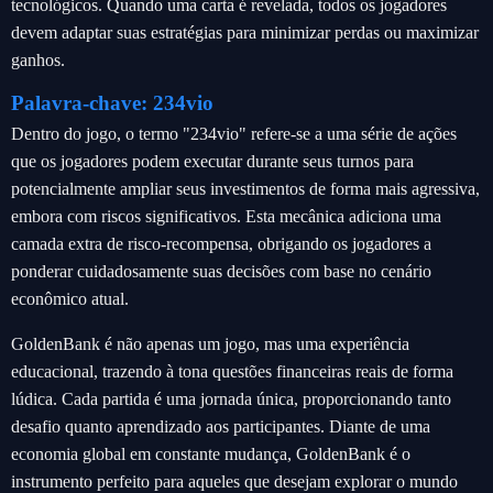
tecnológicos. Quando uma carta é revelada, todos os jogadores
devem adaptar suas estratégias para minimizar perdas ou maximizar
ganhos.
Palavra-chave: 234vio
Dentro do jogo, o termo "234vio" refere-se a uma série de ações
que os jogadores podem executar durante seus turnos para
potencialmente ampliar seus investimentos de forma mais agressiva,
embora com riscos significativos. Esta mecânica adiciona uma
camada extra de risco-recompensa, obrigando os jogadores a
ponderar cuidadosamente suas decisões com base no cenário
econômico atual.
GoldenBank é não apenas um jogo, mas uma experiência
educacional, trazendo à tona questões financeiras reais de forma
lúdica. Cada partida é uma jornada única, proporcionando tanto
desafio quanto aprendizado aos participantes. Diante de uma
economia global em constante mudança, GoldenBank é o
instrumento perfeito para aqueles que desejam explorar o mundo