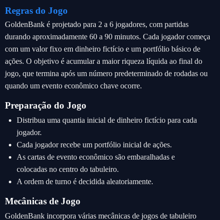
Regras do Jogo
GoldenBank é projetado para 2 a 6 jogadores, com partidas
durando aproximadamente 60 a 90 minutos. Cada jogador começa
com um valor fixo em dinheiro fictício e um portfólio básico de
ações. O objetivo é acumular a maior riqueza líquida ao final do
jogo, que termina após um número predeterminado de rodadas ou
quando um evento econômico chave ocorre.
Preparação do Jogo
Distribua uma quantia inicial de dinheiro fictício para cada
jogador.
Cada jogador recebe um portfólio inicial de ações.
As cartas de evento econômico são embaralhadas e
colocadas no centro do tabuleiro.
A ordem de turno é decidida aleatoriamente.
Mecânicas de Jogo
GoldenBank incorpora várias mecânicas de jogos de tabuleiro