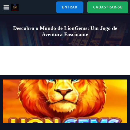
Pular
ENTRAR
CADASTRAR-SE
para
o
conteúdo
Descubra o Mundo de LionGems: Um Jogo de
Aventura Fascinante