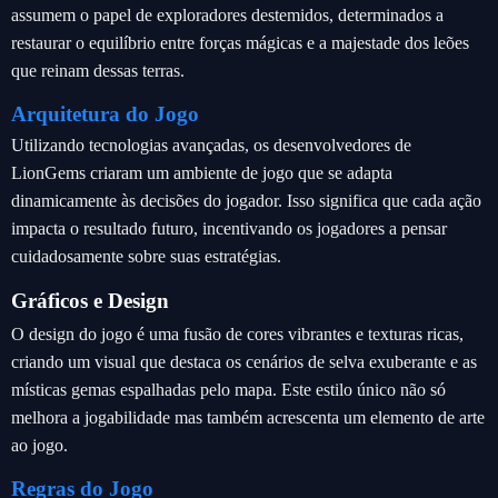
assumem o papel de exploradores destemidos, determinados a
restaurar o equilíbrio entre forças mágicas e a majestade dos leões
que reinam dessas terras.
Arquitetura do Jogo
Utilizando tecnologias avançadas, os desenvolvedores de
LionGems criaram um ambiente de jogo que se adapta
dinamicamente às decisões do jogador. Isso significa que cada ação
impacta o resultado futuro, incentivando os jogadores a pensar
cuidadosamente sobre suas estratégias.
Gráficos e Design
O design do jogo é uma fusão de cores vibrantes e texturas ricas,
criando um visual que destaca os cenários de selva exuberante e as
místicas gemas espalhadas pelo mapa. Este estilo único não só
melhora a jogabilidade mas também acrescenta um elemento de arte
ao jogo.
Regras do Jogo