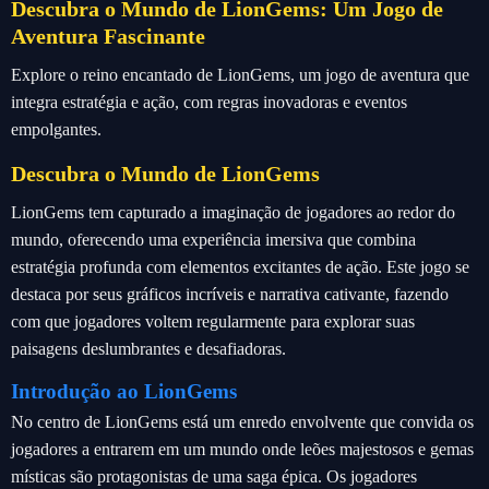
Descubra o Mundo de LionGems: Um Jogo de
Aventura Fascinante
Explore o reino encantado de LionGems, um jogo de aventura que
integra estratégia e ação, com regras inovadoras e eventos
empolgantes.
Descubra o Mundo de LionGems
LionGems tem capturado a imaginação de jogadores ao redor do
mundo, oferecendo uma experiência imersiva que combina
estratégia profunda com elementos excitantes de ação. Este jogo se
destaca por seus gráficos incríveis e narrativa cativante, fazendo
com que jogadores voltem regularmente para explorar suas
paisagens deslumbrantes e desafiadoras.
Introdução ao LionGems
No centro de LionGems está um enredo envolvente que convida os
jogadores a entrarem em um mundo onde leões majestosos e gemas
místicas são protagonistas de uma saga épica. Os jogadores