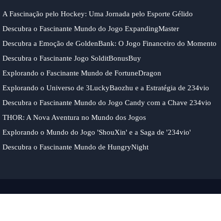
A Fascinação pelo Hockey: Uma Jornada pelo Esporte Gélido
Descubra o Fascinante Mundo do Jogo ExpandingMaster
Descubra a Emoção de GoldenBank: O Jogo Financeiro do Momento
Descubra o Fascinante Jogo SolditBonusBuy
Explorando o Fascinante Mundo de FortuneDragon
Explorando o Universo de 3LuckyBaozhu e a Estratégia de 234vio
Descubra o Fascinante Mundo do Jogo Candy com a Chave 234vio
THOR: A Nova Aventura no Mundo dos Jogos
Explorando o Mundo do Jogo 'ShouXin' e a Saga de '234vio'
Descubra o Fascinante Mundo de HungryNight