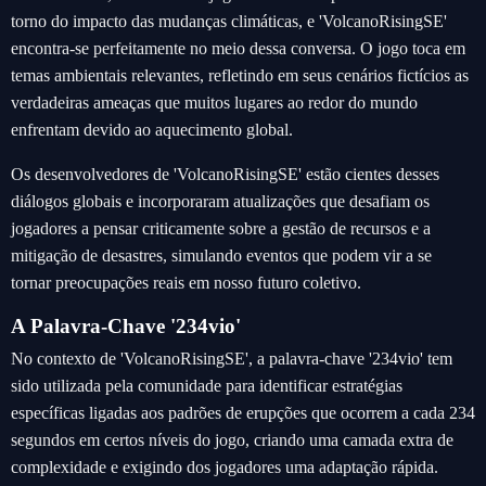
torno do impacto das mudanças climáticas, e 'VolcanoRisingSE'
encontra-se perfeitamente no meio dessa conversa. O jogo toca em
temas ambientais relevantes, refletindo em seus cenários fictícios as
verdadeiras ameaças que muitos lugares ao redor do mundo
enfrentam devido ao aquecimento global.
Os desenvolvedores de 'VolcanoRisingSE' estão cientes desses
diálogos globais e incorporaram atualizações que desafiam os
jogadores a pensar criticamente sobre a gestão de recursos e a
mitigação de desastres, simulando eventos que podem vir a se
tornar preocupações reais em nosso futuro coletivo.
A Palavra-Chave '234vio'
No contexto de 'VolcanoRisingSE', a palavra-chave '234vio' tem
sido utilizada pela comunidade para identificar estratégias
específicas ligadas aos padrões de erupções que ocorrem a cada 234
segundos em certos níveis do jogo, criando uma camada extra de
complexidade e exigindo dos jogadores uma adaptação rápida.