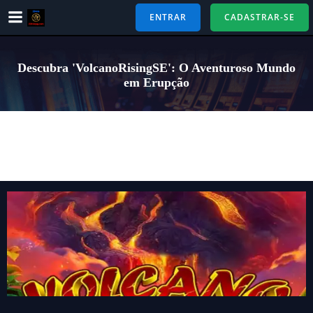
Pular
ENTRAR
CADASTRAR-SE
para
o
conteúdo
Descubra 'VolcanoRisingSE': O Aventuroso Mundo
em Erupção