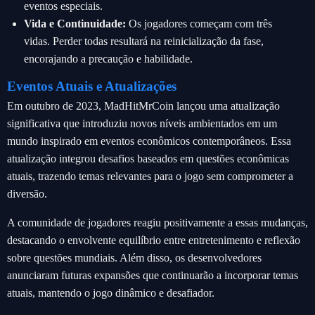
eventos especiais.
Vida e Continuidade:
Os jogadores começam com três
vidas. Perder todas resultará na reinicialização da fase,
encorajando a precaução e habilidade.
Eventos Atuais e Atualizações
Em outubro de 2023, MadHitMrCoin lançou uma atualização
significativa que introduziu novos níveis ambientados em um
mundo inspirado em eventos econômicos contemporâneos. Essa
atualização integrou desafios baseados em questões econômicas
atuais, trazendo temas relevantes para o jogo sem comprometer a
diversão.
A comunidade de jogadores reagiu positivamente a essas mudanças,
destacando o envolvente equilíbrio entre entretenimento e reflexão
sobre questões mundiais. Além disso, os desenvolvedores
anunciaram futuras expansões que continuarão a incorporar temas
atuais, mantendo o jogo dinâmico e desafiador.