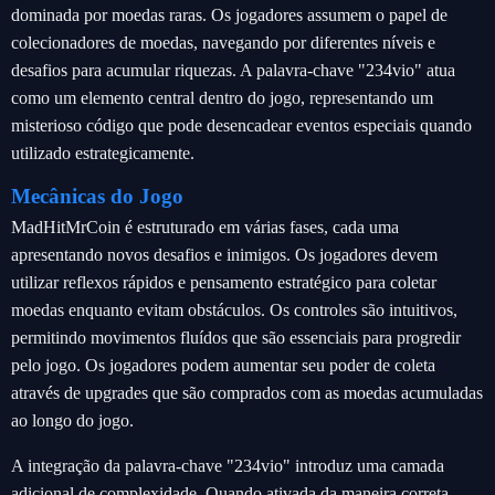
dominada por moedas raras. Os jogadores assumem o papel de
colecionadores de moedas, navegando por diferentes níveis e
desafios para acumular riquezas. A palavra-chave "234vio" atua
como um elemento central dentro do jogo, representando um
misterioso código que pode desencadear eventos especiais quando
utilizado estrategicamente.
Mecânicas do Jogo
MadHitMrCoin é estruturado em várias fases, cada uma
apresentando novos desafios e inimigos. Os jogadores devem
utilizar reflexos rápidos e pensamento estratégico para coletar
moedas enquanto evitam obstáculos. Os controles são intuitivos,
permitindo movimentos fluídos que são essenciais para progredir
pelo jogo. Os jogadores podem aumentar seu poder de coleta
através de upgrades que são comprados com as moedas acumuladas
ao longo do jogo.
A integração da palavra-chave "234vio" introduz uma camada
adicional de complexidade. Quando ativada da maneira correta,