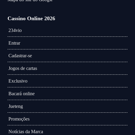
Cassino Online 2026
234vio
Entrar
Cadastrar-se
Jogos de cartas
Exclusivo
Bacará online
Jueteng
Promoções
Notícias da Marca