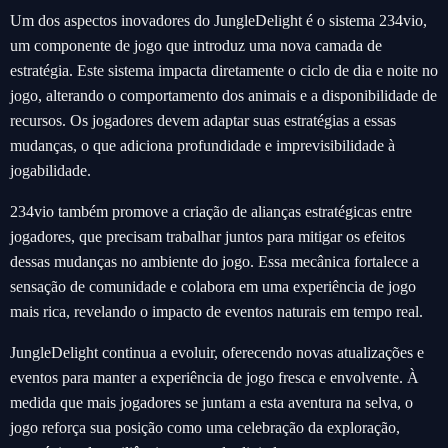
Um dos aspectos inovadores do JungleDelight é o sistema 234vio,
um componente de jogo que introduz uma nova camada de
estratégia. Este sistema impacta diretamente o ciclo de dia e noite no
jogo, alterando o comportamento dos animais e a disponibilidade de
recursos. Os jogadores devem adaptar suas estratégias a essas
mudanças, o que adiciona profundidade e imprevisibilidade à
jogabilidade.
234vio também promove a criação de alianças estratégicas entre
jogadores, que precisam trabalhar juntos para mitigar os efeitos
dessas mudanças no ambiente do jogo. Essa mecânica fortalece a
sensação de comunidade e colabora em uma experiência de jogo
mais rica, revelando o impacto de eventos naturais em tempo real.
JungleDelight continua a evoluir, oferecendo novas atualizações e
eventos para manter a experiência de jogo fresca e envolvente. À
medida que mais jogadores se juntam a esta aventura na selva, o
jogo reforça sua posição como uma celebração da exploração,