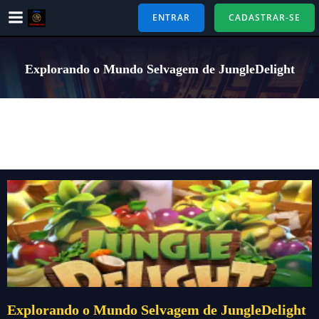
Pular
ENTRAR
CADASTRAR-SE
para
o
conteúdo
Explorando o Mundo Selvagem de JungleDelight
Explorando o Mundo Selvagem de JungleDelight