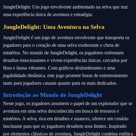
JungleDelight: Um jogo envolvente ambientado na selva que traz
uma experiência única de aventura e estratégia.
JungleDelight: Uma Aventura na Selva
JungleDelight é um jogo de aventura envolvente que transporta os
jogadores para o coração de uma selva exuberante e cheia de
mistérios. No mundo de JungleDelight, os jogadores enfrentam
desafios emocionantes e vivem experiências únicas, cercados por
flora e fauna vibrantes. Com gráficos deslumbrantes e uma
jogabilidade dinâmica, este jogo promete horas de entretenimento
tanto para jogadores casuais quanto para os mais dedicados.
Introdução ao Mundo de JungleDelight
Neste jogo, os jogadores assumem o papel de um explorador que se
aventura em uma selva desconhecida em busca de tesouros e
mistérios. A selva, rica em detalhes e nuances, oferece um cenário
fascinante para que os jogadores desafiem seus limites. Inspirado
por elementos clássicos de aventura, JungleDelight combina estética