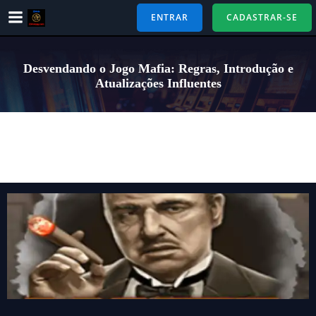
Pular
ENTRAR
CADASTRAR-SE
para
o
conteúdo
Desvendando o Jogo Mafia: Regras, Introdução e
Atualizações Influentes