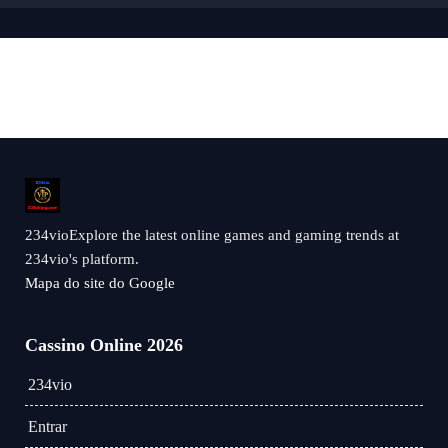
234vioExplore the latest online games and gaming trends at
234vio's platform.
Mapa do site do Google
Cassino Online 2026
234vio
Entrar