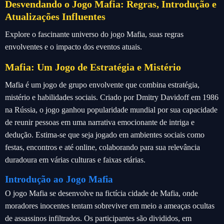
Desvendando o Jogo Mafia: Regras, Introdução e
Atualizações Influentes
Explore o fascinante universo do jogo Mafia, suas regras
envolventes e o impacto dos eventos atuais.
Mafia: Um Jogo de Estratégia e Mistério
Mafia é um jogo de grupo envolvente que combina estratégia,
mistério e habilidades sociais. Criado por Dmitry Davidoff em 1986
na Rússia, o jogo ganhou popularidade mundial por sua capacidade
de reunir pessoas em uma narrativa emocionante de intriga e
dedução. Estima-se que seja jogado em ambientes sociais como
festas, encontros e até online, colaborando para sua relevância
duradoura em várias culturas e faixas etárias.
Introdução ao Jogo Mafia
O jogo Mafia se desenvolve na fictícia cidade de Mafia, onde
moradores inocentes tentam sobreviver em meio a ameaças ocultas
de assassinos infiltrados. Os participantes são divididos, em