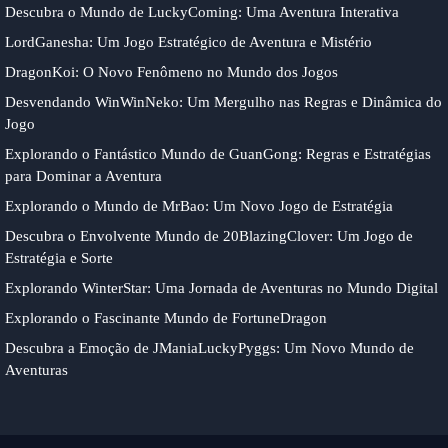
Descubra o Mundo de LuckyComing: Uma Aventura Interativa
LordGanesha: Um Jogo Estratégico de Aventura e Mistério
DragonKoi: O Novo Fenômeno no Mundo dos Jogos
Desvendando WinWinNeko: Um Mergulho nas Regras e Dinâmica do
Jogo
Explorando o Fantástico Mundo de GuanGong: Regras e Estratégias
para Dominar a Aventura
Explorando o Mundo de MrBao: Um Novo Jogo de Estratégia
Descubra o Envolvente Mundo de 20BlazingClover: Um Jogo de
Estratégia e Sorte
Explorando WinterStar: Uma Jornada de Aventuras no Mundo Digital
Explorando o Fascinante Mundo de FortuneDragon
Descubra a Emoção de JManiaLuckyPyggs: Um Novo Mundo de
Aventuras