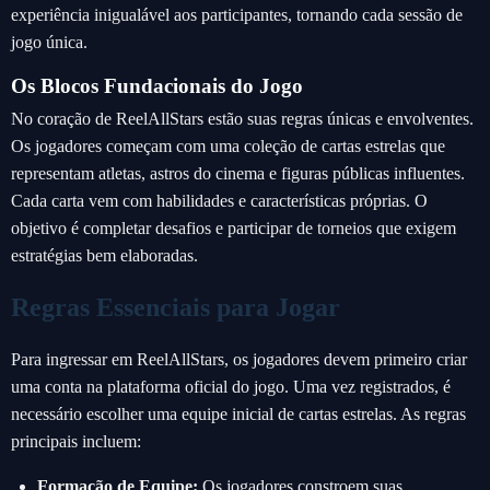
experiência inigualável aos participantes, tornando cada sessão de
jogo única.
Os Blocos Fundacionais do Jogo
No coração de ReelAllStars estão suas regras únicas e envolventes.
Os jogadores começam com uma coleção de cartas estrelas que
representam atletas, astros do cinema e figuras públicas influentes.
Cada carta vem com habilidades e características próprias. O
objetivo é completar desafios e participar de torneios que exigem
estratégias bem elaboradas.
Regras Essenciais para Jogar
Para ingressar em ReelAllStars, os jogadores devem primeiro criar
uma conta na plataforma oficial do jogo. Uma vez registrados, é
necessário escolher uma equipe inicial de cartas estrelas. As regras
principais incluem:
Formação de Equipe:
Os jogadores constroem suas