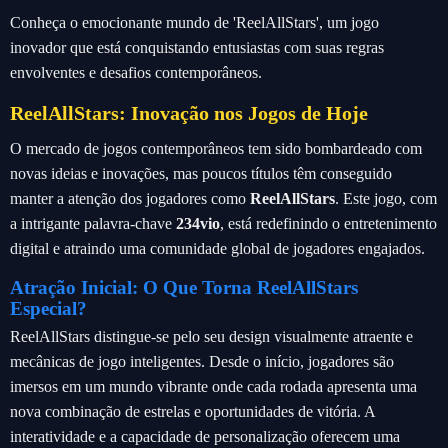
Conheça o emocionante mundo de 'ReelAllStars', um jogo
inovador que está conquistando entusiastas com suas regras
envolventes e desafios contemporâneos.
ReelAllStars: Inovação nos Jogos de Hoje
O mercado de jogos contemporâneos tem sido bombardeado com
novas ideias e inovações, mas poucos títulos têm conseguido
manter a atenção dos jogadores como
ReelAllStars
. Este jogo, com
a intrigante palavra-chave
234vio
, está redefinindo o entretenimento
digital e atraindo uma comunidade global de jogadores engajados.
Atração Inicial: O Que Torna ReelAllStars
Especial?
ReelAllStars distingue-se pelo seu design visualmente atraente e
mecânicas de jogo inteligentes. Desde o início, jogadores são
imersos em um mundo vibrante onde cada rodada apresenta uma
nova combinação de estrelas e oportunidades de vitória. A
interatividade e a capacidade de personalização oferecem uma