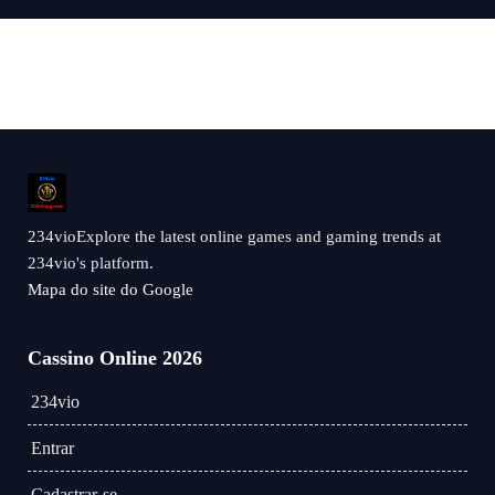
234vioExplore the latest online games and gaming trends at
234vio's platform.
Mapa do site do Google
Cassino Online 2026
234vio
Entrar
Cadastrar-se