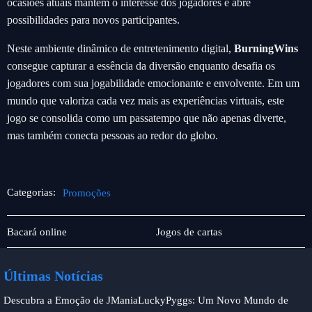
ocasiões atuais mantém o interesse dos jogadores e abre
possibilidades para novos participantes.
Neste ambiente dinâmico de entretenimento digital,
BurningWins
consegue capturar a essência da diversão enquanto desafia os
jogadores com sua jogabilidade emocionante e envolvente. Em um
mundo que valoriza cada vez mais as experiências virtuais, este
jogo se consolida como um passatempo que não apenas diverte,
mas também conecta pessoas ao redor do globo.
Categorias:
Promoções
Exclusivo
Promoções
Bacará online
Jogos de cartas
Últimas Notícias
Descubra a Emoção de JManiaLuckyPyggs: Um Novo Mundo de