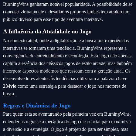
BurningWins ganharam notável popularidade. A possibilidade de se
conectar virtualmente e desafiar os próprios limites tem atraído um
público diverso para esse tipo de aventura interativa.
A Influência da Atualidade no Jogo
No contexto atual, onde a digitalização e a busca por experiências
interativas se tornaram uma tendência, BurningWins representa a
convergência de entretenimento e tecnologia. Esse jogo não apenas
captura a essência dos clássicos jogos de estilo arcade, mas também
incorpora aspectos modernos que ressoam com a geração atual. Os
desenvolvedores atentos às tendências utilizaram a palavra-chave
234vio
como uma estratégia para destacar o jogo nos motores de
busca.
Regras e Dinâmica de Jogo
Para quem está se aventurando pela primeira vez em BurningWins,
entender as regras e a mecânica do jogo é essencial para maximizar
a diversão e a estratégia. O jogo é projetado para ser simples, mas