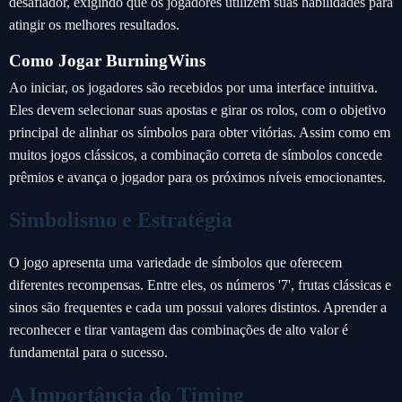
desafiador, exigindo que os jogadores utilizem suas habilidades para
atingir os melhores resultados.
Como Jogar BurningWins
Ao iniciar, os jogadores são recebidos por uma interface intuitiva.
Eles devem selecionar suas apostas e girar os rolos, com o objetivo
principal de alinhar os símbolos para obter vitórias. Assim como em
muitos jogos clássicos, a combinação correta de símbolos concede
prêmios e avança o jogador para os próximos níveis emocionantes.
Simbolismo e Estratégia
O jogo apresenta uma variedade de símbolos que oferecem
diferentes recompensas. Entre eles, os números '7', frutas clássicas e
sinos são frequentes e cada um possui valores distintos. Aprender a
reconhecer e tirar vantagem das combinações de alto valor é
fundamental para o sucesso.
A Importância do Timing