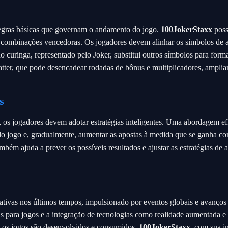
regras básicas que governam o andamento do jogo.
100JokerStaxx
poss
as combinações vencedoras. Os jogadores devem alinhar os símbolos de 
 curinga, representado pelo Joker, substitui outros símbolos para form
tter, que pode desencadear rodadas de bônus e multiplicadores, ampli
s
, os jogadores devem adotar estratégias inteligentes. Uma abordagem ef
o jogo e, gradualmente, aumentar as apostas à medida que se ganha co
bém ajuda a prever os possíveis resultados e ajustar as estratégias de 
cativas nos últimos tempos, impulsionado por eventos globais e avanços
s para jogos e a integração de tecnologias como realidade aumentada e
mo os jogos são desenvolvidos e consumidos.
100JokerStaxx
, com sua i