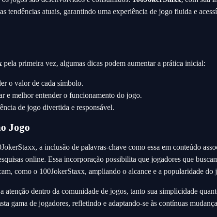
sas tendências atuais, garantindo uma experiência de jogo fluida e acessí
x
pela primeira vez, algumas dicas podem aumentar a prática inicial:
er o valor de cada símbolo.
icar e melhor entender o funcionamento do jogo.
ncia de jogo divertida e responsável.
no Jogo
0JokerStaxx, a inclusão de palavras-chave como essa em conteúdo asso
esquisas online. Essa incorporação possibilita que jogadores que busca
acam, como o 100JokerStaxx, ampliando o alcance e a popularidade do 
a atenção dentro da comunidade de jogos, tanto sua simplicidade quan
ta gama de jogadores, refletindo e adaptando-se às contínuas mudança