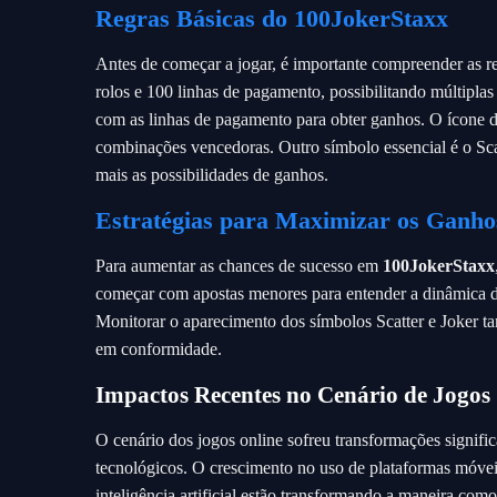
Regras Básicas do 100JokerStaxx
Antes de começar a jogar, é importante compreender as 
rolos e 100 linhas de pagamento, possibilitando múltipl
com as linhas de pagamento para obter ganhos. O ícone do
combinações vencedoras. Outro símbolo essencial é o Sca
mais as possibilidades de ganhos.
Estratégias para Maximizar os Ganho
Para aumentar as chances de sucesso em
100JokerStaxx
começar com apostas menores para entender a dinâmica d
Monitorar o aparecimento dos símbolos Scatter e Joker tam
em conformidade.
Impactos Recentes no Cenário de Jogos
O cenário dos jogos online sofreu transformações signifi
tecnológicos. O crescimento no uso de plataformas móvei
inteligência artificial estão transformando a maneira co