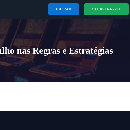
ENTRAR
CADASTRAR-SE
ho nas Regras e Estratégias