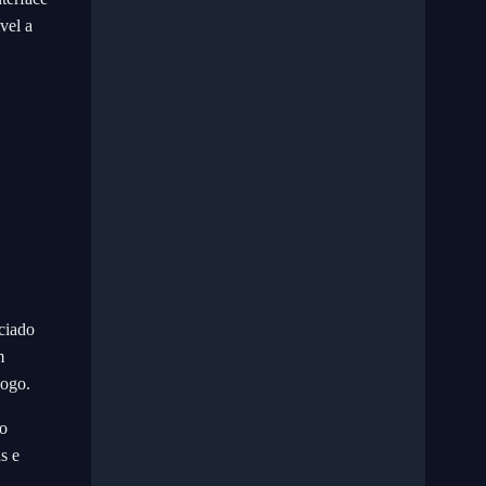
vel a
ciado
m
jogo.
to
s e