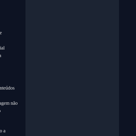
e
ial
a
onteúdos
dagem não
o
o a