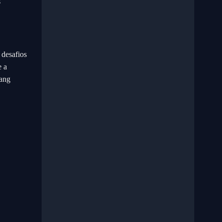
s
 desafios
e a
Tang