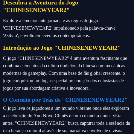
Descubra a Aventura do Jogo
"CHINESENEWYEAR2"
Explore a emocionante jornada e as regras do jogo
'CHINESENEWYEAR2' impulsionado pela palavra-chave
'234vio', envolto em eventos contemporâneos.
Introdução ao Jogo "CHINESENEWYEAR2"
O jogo "CHINESENEWYEAR2" é uma aventura fascinante que
combina elementos da cultura tradicional chinesa com mecânicas
modernas de gameplay. Com uma base de fãs global crescente, o
jogo conquistou um lugar especial no coração dos entusiastas de
jogos por sua abordagem criativa e inovadora.
O Conceito por Trás de "CHINESENEWYEAR2"
O jogo leva os jogadores a um mundo vibrante onde eles exploram
a celebração do Ano Novo Chinês de uma maneira nunca vista
antes. "CHINESENEWYEAR2" busca capturar toda a essência da
rica herança cultural através de sua narrativa envolvente e visual