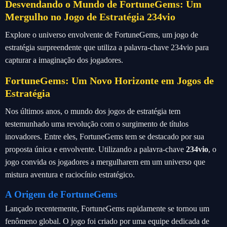
Desvendando o Mundo de FortuneGems: Um
Mergulho no Jogo de Estratégia 234vio
Explore o universo envolvente de FortuneGems, um jogo de
estratégia surpreendente que utiliza a palavra-chave 234vio para
capturar a imaginação dos jogadores.
FortuneGems: Um Novo Horizonte em Jogos de
Estratégia
Nos últimos anos, o mundo dos jogos de estratégia tem
testemunhado uma revolução com o surgimento de títulos
inovadores. Entre eles, FortuneGems tem se destacado por sua
proposta única e envolvente. Utilizando a palavra-chave
234vio
, o
jogo convida os jogadores a mergulharem em um universo que
mistura aventura e raciocínio estratégico.
A Origem de FortuneGems
Lançado recentemente, FortuneGems rapidamente se tornou um
fenômeno global. O jogo foi criado por uma equipe dedicada de