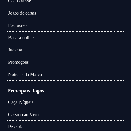
Cadastrar-se
Jogos de cartas
Exclusivo
Bacará online
Jueteng
Promoções
Notícias da Marca
Principais Jogos
Caça-Níqueis
Cassino ao Vivo
Pescaria