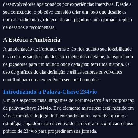
desenvolvedores apaixonados por experiências imersivas. Desde a
sua concepção, o objetivo tem sido criar um jogo que desafie as
normas tradicionais, oferecendo aos jogadores uma jornada repleta
de desafios e recompensas.
A Estética e Ambiência
A ambientação de FortuneGems é tão rica quanto sua jogabilidade.
Os cenários são desenhados com meticuloso detalhe, transportando
os jogadores para um mundo onde cada
gem
tem uma história. O
uso de gráficos de alta definição e trilhas sonoras envolventes
contribui para uma experiência sensorial completa.
Introduzindo a Palava-Chave 234vio
Um dos aspectos mais intrigantes de FortuneGems é a incorporação
da palavra-chave
234vio
. Este elemento misterioso está inserido em
várias camadas do jogo, influenciando tanto a narrativa quanto a
estratégia. Jogadores são incentivados a decifrar o significado e uso
prático de 234vio para progredir em sua jornada.