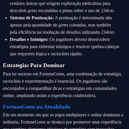
cenários únicos que exigem exploração meticulosa para
descobrir
gems
escondidas e pistas sobre o uso de 234vio.
Sistema de Pontuação:
A pontuação é determinada não
apenas pela quantidade de
gems
coletadas, mas também
pela eficiência na resolução de desafios utilizando 234vio.
Desafios e Inimigos:
Os jogadores devem desenvolver
estratégias para enfrentar inimigos e resolver quebra-cabeças
que requerem lógica e raciocínio rápido.
Estrategias Para Dominar
Para ter sucesso em FortuneGems, uma combinação de estratégia,
raciocínio e experimentação é essencial. Os jogadores são
encorajados a compartilhar dicas e estratégias em comunidades
online, ampliando assim a experiência colaborativa.
FortuneGems na Atualidade
Em um momento em que os jogos multiplayer e online dominam a
indústria, FortuneGems se destaca por promover uma experiência