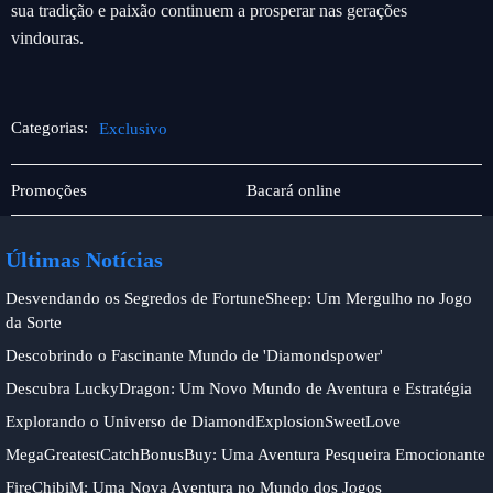
sua tradição e paixão continuem a prosperar nas gerações
vindouras.
Categorias:
Exclusivo
Jueteng
Exclusivo
Promoções
Bacará online
Últimas Notícias
Desvendando os Segredos de FortuneSheep: Um Mergulho no Jogo
da Sorte
Descobrindo o Fascinante Mundo de 'Diamondspower'
Descubra LuckyDragon: Um Novo Mundo de Aventura e Estratégia
Explorando o Universo de DiamondExplosionSweetLove
MegaGreatestCatchBonusBuy: Uma Aventura Pesqueira Emocionante
FireChibiM: Uma Nova Aventura no Mundo dos Jogos