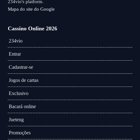
234vio's platform.
Mapa do site do Google
Cassino Online 2026
234vio
Entrar
Cadastrar-se
Jogos de cartas
Exclusivo
Bacará online
Jueteng
Promoções