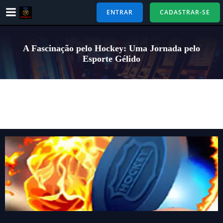
Pular
ENTRAR
CADASTRAR-SE
para
o
conteúdo
A Fascinação pelo Hockey: Uma Jornada pelo
Esporte Gélido