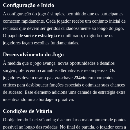
Configuração e Início
A configuração do jogo é simples, permitindo que os participantes
comecem rapidamente. Cada jogador recebe um conjunto inicial de
recursos que devem ser geridos cuidadosamente ao longo do jogo.
O papel de
sorte e estratégia
é equilibrado, exigindo que os
jogadores façam escolhas fundamentadas.
Desenvolvimento do Jogo
À medida que o jogo avança, novas oportunidades e desafios
surgem, oferecendo caminhos alternativos e recompensas. Os
jogadores devem usar a palavra-chave
234vio
em momentos
críticos para desbloquear funções especiais e otimizar suas chances
de sucesso. Esse elemento adiciona uma camada de estratégia extra,
incentivando uma abordagem proativa.
Condições de Vitória
O objetivo do LuckyComing é acumular o maior número de pontos
possível ao longo das rodadas. No final da partida, o jogador com a